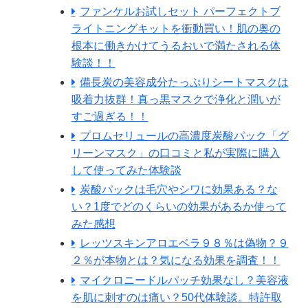
ファンケルお試しセット パーフェクトブ
ライトニングキットを衝動買い！肌の奥の
根本に働きかけてうるおいで満たされる体
験談！！
備長炭の美容成分たっぷりシートマスクは
吸着力抜群！真っ黒マスクで浄化と潤いが
すご過ぎる！！
プロムセリュールの高濃度炭酸パック「グ
リーンマスク」の口コミと私が実際に購入
して使ってみた体験談
炭酸パックは毛穴やシワに効果ある？な
い？1度でどのくらいの効果があるか使って
みた感想
レッツスキンアロエベラ９８％は偽物？９
２％が本物とは？気になる効果を調査！！
マイクロニードルパッチ効果なし？美容液
を肌に刺すのは痛い？50代体験談。特許取