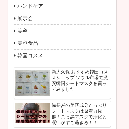
ハンドケア
展示会
美容
美容食品
韓国コスメ
新大久保 おすすめ韓国コス
メショップ ソウル市場で激
安韓国シートマスクを買っ
てみました！
備長炭の美容成分たっぷり
シートマスクは吸着力抜
群！真っ黒マスクで浄化と
潤いがすご過ぎる！！