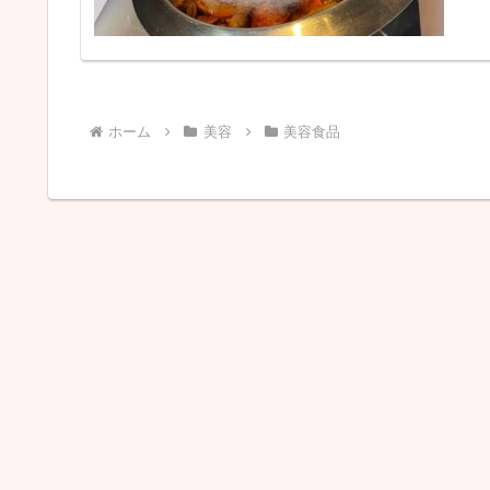
ホーム
美容
美容食品