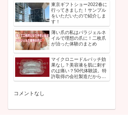
東京ギフトショー2022春に
行ってきました！サンプル
をいただいたので紹介しま
す！
薄い爪の私はパラジェルネ
イルで理想の爪に！二枚爪
が治った体験のまとめ
マイクロニードルパッチ効
果なし？美容液を肌に刺す
のは痛い？50代体験談。特
許取得の会社製造だから安
心！
コメントなし