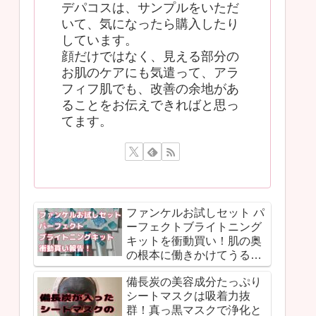
デパコスは、サンプルをいただ
いて、気になったら購入したり
しています。
顔だけではなく、見える部分の
お肌のケアにも気遣って、アラ
フィフ肌でも、改善の余地があ
ることをお伝えできればと思っ
てます。
ファンケルお試しセット パ
ーフェクトブライトニング
キットを衝動買い！肌の奥
の根本に働きかけてうるお
いで満たされる体験談！！
備長炭の美容成分たっぷり
シートマスクは吸着力抜
群！真っ黒マスクで浄化と