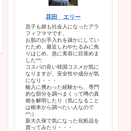
花田 エリー
息子も娘も社会人になったアラ
フィフママです。
お肌のお手入れを疎かにしてい
たため、最近しわやたるみに焦
りはじめ、急に美容に目覚めま
した^^;
コスパの良い韓国コスメが気に
なりますが、安全性や成分が気
になり・・・
輸入に携わった経験から、専門
的な部分を調べまくって噂の真
相を解明したり（気になること
は根本から調べたい人なので
^^;）
新大久保で気になった化粧品を
買ってみたり・・・