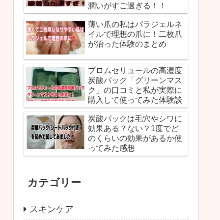
潤いがすご過ぎる！！
薄い爪の私はパラジェルネ
イルで理想の爪に！二枚爪
が治った体験のまとめ
プロムセリュールの高濃度
炭酸パック「グリーンマス
ク」の口コミと私が実際に
購入して使ってみた体験談
炭酸パックは毛穴やシワに
効果ある？ない？1度でど
のくらいの効果があるか使
ってみた感想
カテゴリー
スキンケア