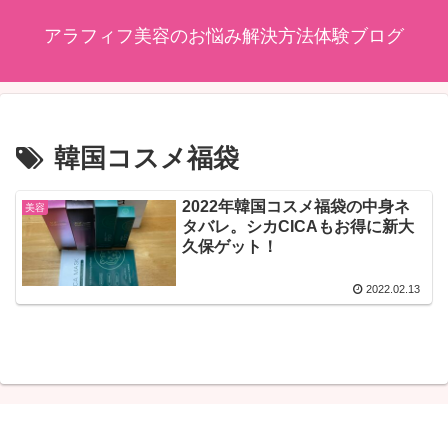
アラフィフ美容のお悩み解決方法体験ブログ
韓国コスメ福袋
2022年韓国コスメ福袋の中身ネ
美容
タバレ。シカCICAもお得に新大
久保ゲット！
2022.02.13